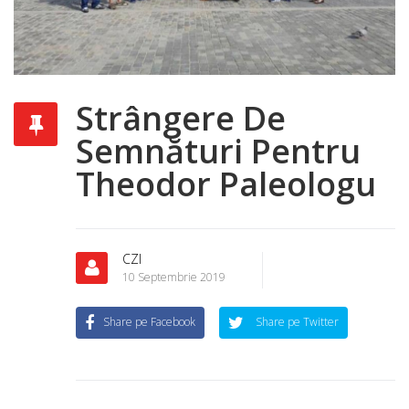
Strângere De
Semnături Pentru
Theodor Paleologu
CZI
10 Septembrie 2019
Share pe Facebook
Share pe Twitter