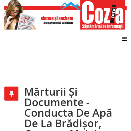
Mărturii Şi
Documente -
Conducta De Apă
De La Brădișor,