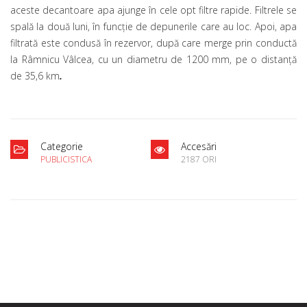
aceste decantoare apa ajunge în cele opt filtre rapide. Filtrele se
spală la două luni, în funcție de depunerile care au loc. Apoi, apa
filtrată este condusă în rezervor, după care merge prin conductă
la Râmnicu Vâlcea, cu un diametru de 1200 mm, pe o distanță
de 35,6 km
.
Categorie
Accesări
PUBLICISTICA
2187 ORI