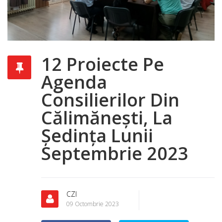
12 Proiecte Pe
Agenda
Consilierilor Din
Călimănești, La
Ședința Lunii
Septembrie 2023
CZI
09 Octombrie 2023