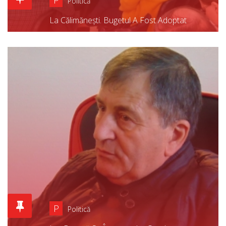
Politică
La Călimănești. Bugetul A Fost Adoptat
P
Politică