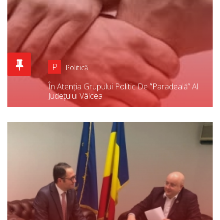
P
Politică
În Atenția Grupului Politic De ”Paradeală” Al
Județului Vâlcea