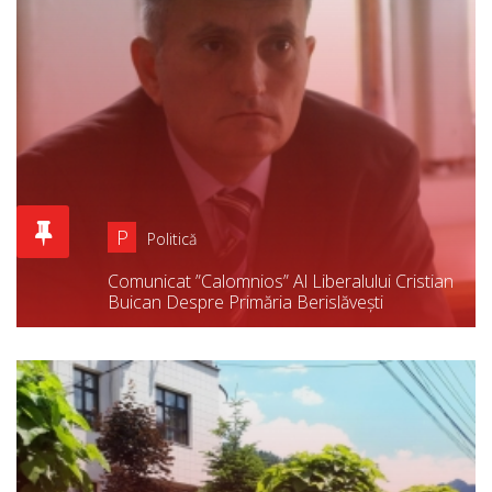
P
Politică
Comunicat ”calomnios” Al Liberalului Cristian
Buican Despre Primăria Berislăvești