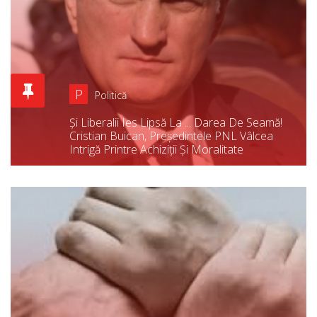
P
Politică
Și Liberalii Ies Lipsă La ... Darea De Seamă!
Cristian Buican, Președintele PNL Vâlcea
Intrigă Printre Achiziții Și Moralitate