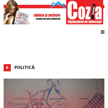
POLITICĂ
P