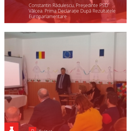
Constantin Rădulescu, Președinte PSD
Vâlcea. Prima Declarație După Rezultatele
Europarlamentare
P